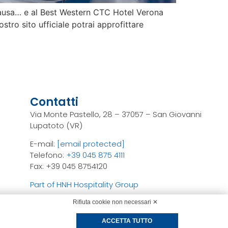
pausa… e al Best Western CTC Hotel Verona
tro sito ufficiale potrai approfittare
Contatti
Via Monte Pastello, 28 – 37057 – San Giovanni
Lupatoto (VR)
E-mail:
[email protected]
Telefono:
+39 045 875 4111
Fax: +39 045 8754120
Part of HNH Hospitality Group
Rifiuta cookie non necessari ✕
ACCETTA TUTTO