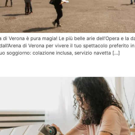
 di Verona è pura magia! Le più belle arie dell’Opera e la 
all’Arena di Verona per vivere il tuo spettacolo preferito in
tuo soggiorno: colazione inclusa, servizio navetta […]