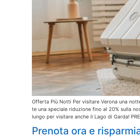
Offerta Più Notti Per visitare Verona una not
te una speciale riduzione fino al 20% sulla no
lungo per visitare anche il Lago di Garda! P
Prenota ora e risparmi