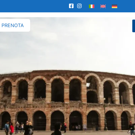
a
PRENOTA