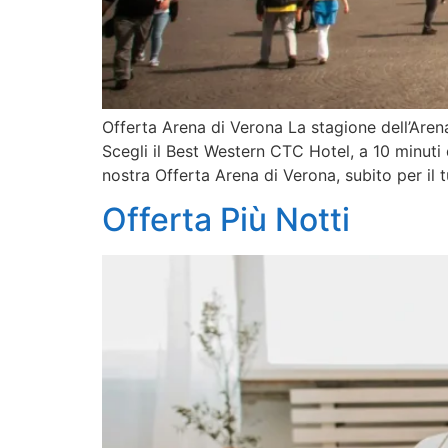
Offerta Arena di Verona La stagione dell’Arena
Scegli il Best Western CTC Hotel, a 10 minuti d
nostra Offerta Arena di Verona, subito per il 
Offerta Più Notti