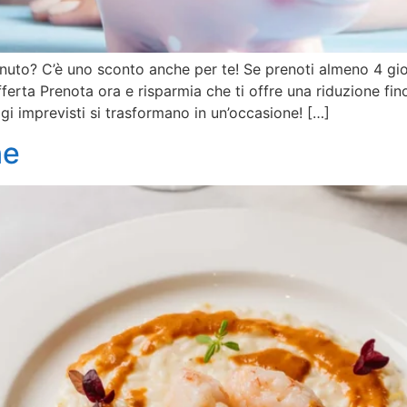
inuto? C’è uno sconto anche per te! Se prenoti almeno 4 gi
fferta Prenota ora e risparmia che ti offre una riduzione fino
ggi imprevisti si trasformano in un’occasione! […]
ne