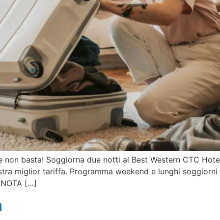
te non basta! Soggiorna due notti al Best Western CTC Hotel
stra miglior tariffa. Programma weekend e lunghi soggiorni n
RENOTA […]
a