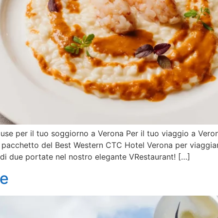
se per il tuo soggiorno a Verona Per il tuo viaggio a Vero
 pacchetto del Best Western CTC Hotel Verona per viaggiar
di due portate nel nostro elegante VRestaurant! […]
pe