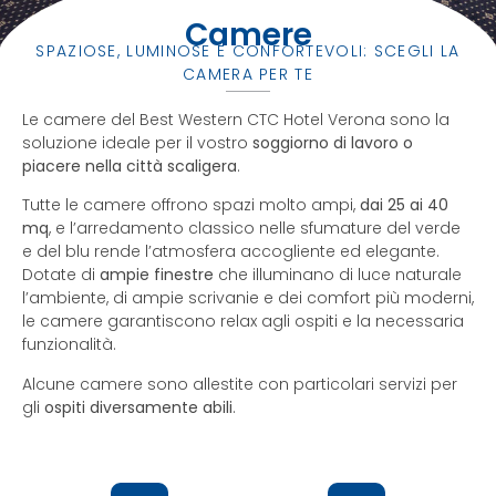
Camere
SPAZIOSE, LUMINOSE E CONFORTEVOLI: SCEGLI LA
CAMERA PER TE
Le camere del Best Western CTC Hotel Verona sono la
soluzione ideale per il vostro
soggiorno di lavoro o
piacere nella città scaligera
.
Tutte le camere offrono spazi molto ampi,
dai 25 ai 40
mq
, e l’arredamento classico nelle sfumature del verde
e del blu rende l’atmosfera accogliente ed elegante.
Dotate di
ampie finestre
che illuminano di luce naturale
l’ambiente, di ampie scrivanie e dei comfort più moderni,
le camere garantiscono relax agli ospiti e la necessaria
funzionalità.
Alcune camere sono allestite con particolari servizi per
gli
ospiti diversamente abili
.