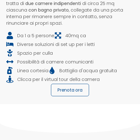
tratta di
d
ue camere indipendenti
di circa 25 mq
ciascuna
con bagno privato
, collegate da una porta
interna per rimanere sempre in contatto, senza
rinunciare ai propri spazi.
Da 1 a 5 persone
40mq ca
Diverse soluzioni di set up per i letti
Spazio per culla
Possibilità di camere comunicanti
Linea cortesia
Bottiglia d'acqua gratuita
Clicca per il virtual tour della camera
Prenota ora