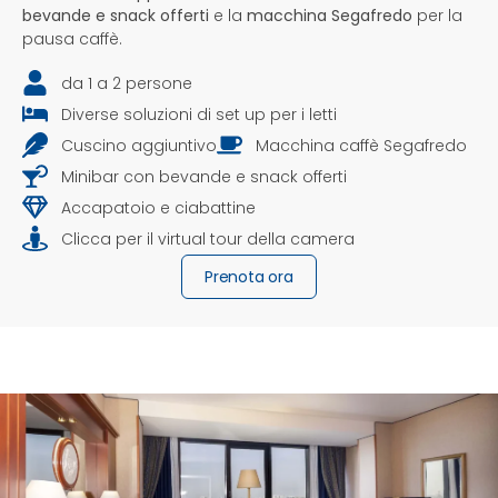
bevande e snack offerti
e la
macchina Segafredo
per la
pausa caffè.
da 1 a 2 persone
Diverse soluzioni di set up per i letti
Cuscino aggiuntivo
Macchina caffè Segafredo
Minibar con bevande e snack offerti
Accapatoio e ciabattine
Clicca per il virtual tour della camera
Prenota ora