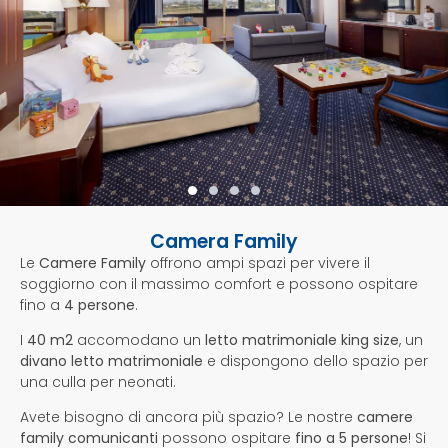
Camera Family
Le
Camere Family
offrono ampi spazi per vivere il
soggiorno con il massimo comfort e possono ospitare
fino a
4 persone
.
I
40 m2
accomodano un
letto matrimoniale king size
, un
divano letto matrimoniale
e dispongono dello spazio per
una culla per neonati.
Avete bisogno di ancora più spazio? Le nostre
camere
family comunicanti
possono ospitare
fino a 5 persone
! Si