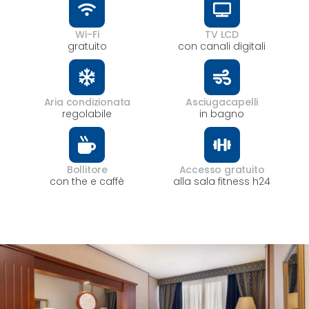
Wi-Fi
TV LCD
gratuito
con canali digitali
Aria condizionata
Asciugacapelli
regolabile
in bagno
Bollitore
Accesso gratuito
con the e caffè
alla sala fitness h24