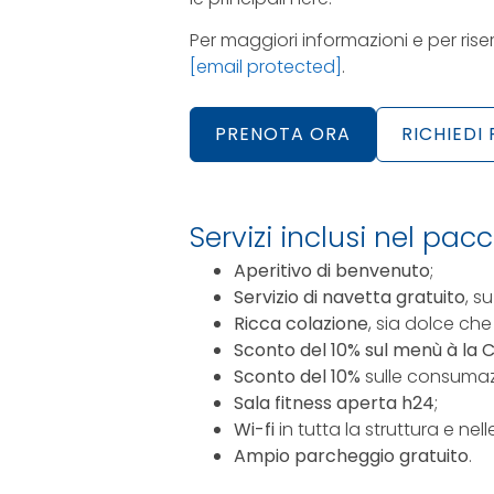
Per maggiori informazioni e per rise
[email protected]
.
PRENOTA ORA
RICHIEDI
Servizi inclusi nel pacc
Aperitivo di benvenuto
;
Servizio di navetta gratuito
, s
Ricca colazione
, sia dolce che
Sconto del 10% sul menù à la 
Sconto del 10%
sulle consumaz
Sala fitness aperta h24
;
Wi-fi
in tutta la struttura e nel
Ampio parcheggio gratuito
.