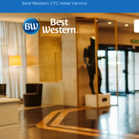
Best Western CTC Hotel Verona