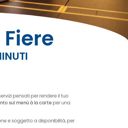
 Fiere
MINUTI
 servizi pensati per rendere il tuo
onto sul menù à la carte
per una
one e soggetto a disponibilità, per