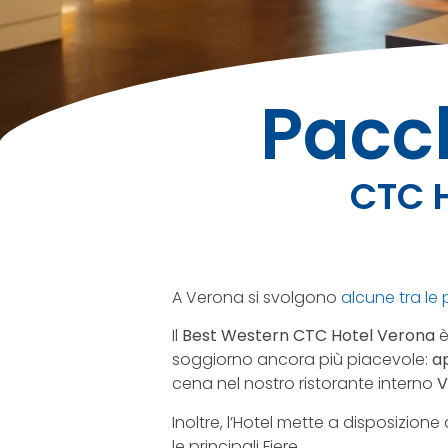
Pacch
CTC H
A Verona si svolgono
alcune tra le 
Il
Best Western CTC Hotel Verona
è
soggiorno ancora più piacevole:
a
cena nel nostro ristorante interno
V
Inoltre, l’Hotel mette a disposizione 
le principali Fiere.