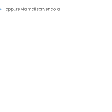
111
oppure via mail scrivendo a