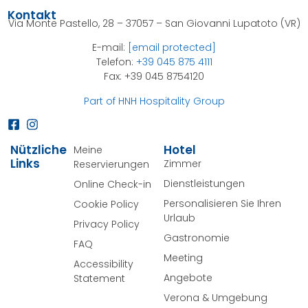
Kontakt
Via Monte Pastello, 28 – 37057 – San Giovanni Lupatoto (VR)
E-mail:
[email protected]
Telefon:
+39 045 875 4111
Fax: +39 045 8754120
Part of HNH Hospitality Group
Nützliche
Hotel
Meine
Links
Zimmer
Reservierungen
Dienstleistungen
Online Check-in
Personalisieren Sie Ihren
Cookie Policy
Urlaub
Privacy Policy
Gastronomie
FAQ
Meeting
Accessibility
Angebote
Statement
Verona & Umgebung