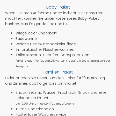
Baby-Paket
Wenn Sie Ihren Aufenthalt noch individueller gestalten
möchten,
können Sie unser kostenloses Baby-Paket
buchen
, das Folgendes beinhaltet:
Wiege
oder Kinderbett;
Badewanne
;
Weiche und bunte
Wickelauflage
;
Ein praktischer
Flaschenwärmer
;
Toilettenset
mit sanften Babyprodukten.
Paket je nach Verfügbarkeit, warten Sie auf die Bestätigung von der
Rezeption.
Familien-Paket
Oder buchen Sie unser Familien-Paket für
10 € pro Tag
und Zimmer
, das Folgendes beinhaltet:
Snack-Set mit: Wasser, Fruchtsaft, Snack und einer
saisonalen Frucht
bis 12.00 Uhr am selben Tag anzufordern
TV mit Kinderkanälen
Kostenloser Wäscheservice