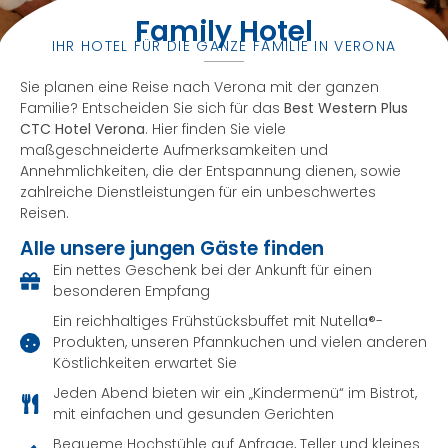
Family Hotel
IHR HOTEL FÜR DIE GANZE FAMILIE IN VERONA
Sie planen eine Reise nach Verona mit der ganzen
Familie? Entscheiden Sie sich für das
Best Western Plus
CTC Hotel Verona
. Hier finden Sie viele
maßgeschneiderte Aufmerksamkeiten und
Annehmlichkeiten, die der Entspannung dienen, sowie
zahlreiche Dienstleistungen für ein unbeschwertes
Reisen.
Alle unsere jungen Gäste finden
Ein nettes Geschenk bei der Ankunft für einen
besonderen Empfang
Ein reichhaltiges Frühstücksbuffet mit Nutella®-
Produkten, unseren Pfannkuchen und vielen anderen
Köstlichkeiten erwartet Sie
Jeden Abend bieten wir ein „Kindermenü“ im Bistrot,
mit einfachen und gesunden Gerichten
Bequeme Hochstühle auf Anfrage, Teller und kleines